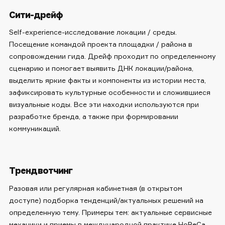
Сити-дрейф
Self-experience-исследование локации / среды.
Посещение командой проекта площадки / района в
сопровождении гида. Дрейф проходит по определенному
сценарию и помогает выявить ДНК локации/района,
выделить яркие факты и компоненты из истории места,
зафиксировать культурные особенности и сложившиеся
визуальные коды. Все эти находки используются при
разработке бренда, а также при формировании
коммуникаций.
Трендвотчинг
Разовая или регулярная кабинетная (в открытом
доступе) подборка тенденций/актуальных решений на
определенную тему. Примеры тем: актуальные сервисные
механики и приемы в международной практике HoReCa,