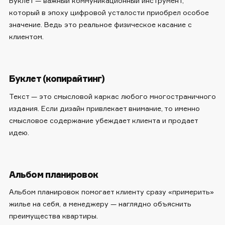
Буклет — важный коммуникационный инструмент,
который в эпоху цифровой усталости приобрел особое
значение. Ведь это реальное физическое касание с
клиентом.
Буклет (копирайтинг)
Текст — это смысловой каркас любого многостраничного
издания. Если дизайн привлекает внимание, то именно
смысловое содержание убеждает клиента и продает
идею.
Альбом планировок
Альбом планировок помогает клиенту сразу «примерить»
жилье на себя, а менеджеру — наглядно объяснить
преимущества квартиры.