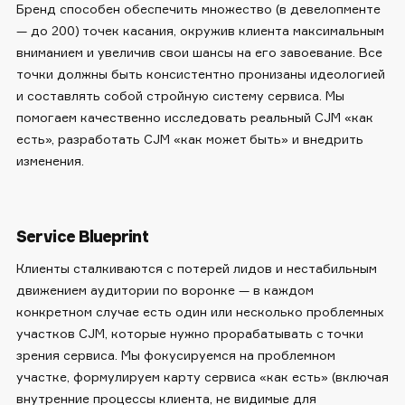
Бренд способен обеспечить множество (в девелопменте
— до 200) точек касания, окружив клиента максимальным
вниманием и увеличив свои шансы на его завоевание. Все
точки должны быть консистентно пронизаны идеологией
и составлять собой стройную систему сервиса. Мы
помогаем качественно исследовать реальный CJM «как
есть», разработать CJM «как может быть» и внедрить
изменения.
Service Blueprint
Клиенты сталкиваются с потерей лидов и нестабильным
движением аудитории по воронке — в каждом
конкретном случае есть один или несколько проблемных
участков CJM, которые нужно прорабатывать с точки
зрения сервиса. Мы фокусируемся на проблемном
участке, формулируем карту сервиса «как есть» (включая
внутренние процессы клиента, не видимые для