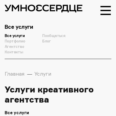
Все услуги
Все услуги
Пообщаться
Портфолио
Блог
Агентство
Контакты
Главная
Услуги
—
Услуги креативного
агентства
Все услуги