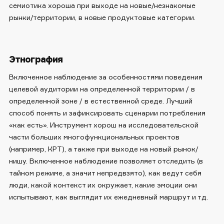
семиотика хороша при выходе на новые/незнакомые
рынки/территории, в новые продуктовые категории.
Этнография
Включенное наблюдение за особенностями поведения
целевой аудитории на определенной территории / в
определенной зоне / в естественной среде. Лучший
способ понять и зафиксировать сценарии потребления
«как есть». Инструмент хорош на исследовательской
части больших многофункциональных проектов
(например, КРТ), а также при выходе на новый рынок/
нишу. Включенное наблюдение позволяет отследить (в
тайном режиме, а значит непредвзято), как ведут себя
люди, какой контекст их окружает, какие эмоции они
испытывают, как выглядит их ежедневный маршрут и тд.