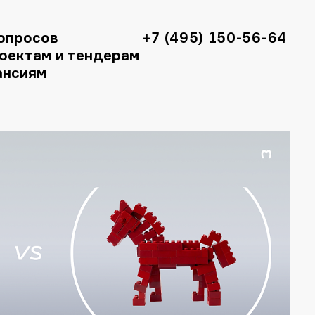
опросов
+7 (495) 150-56-64
оектам и тендерам
ансиям