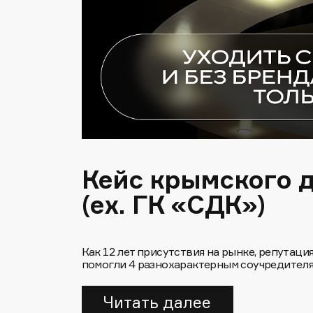
Кейс крымского 
(ex. ГК «СДК»)
Как 12 лет присутствия на рынке, репутац
помогли 4 разнохарактерным соучредителя
Читать далее