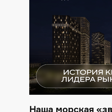
Наша морская «зв