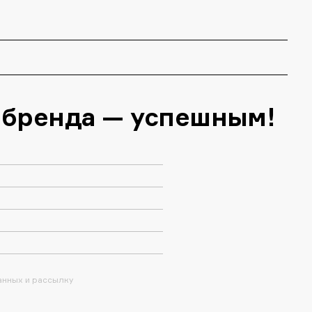
 бренда — успешным!
анных и рассылку