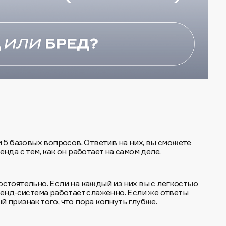
 5 базовых вопросов. Ответив на них, вы сможете
нда с тем, как он работает на самом деле.
стоятельно. Если на каждый из них вы с легкостью
ренд-система работает слаженно. Если же ответы
 признак того, что пора копнуть глубже.