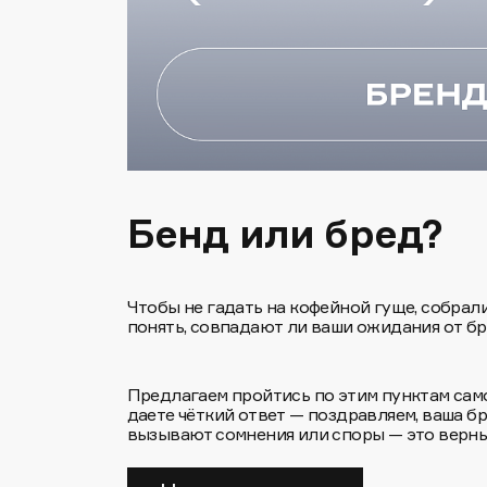
Бенд или бред?
Чтобы не гадать на кофейной гуще, собрали
понять, совпадают ли ваши ожидания от бре
Предлагаем пройтись по этим пунктам само
даете чёткий ответ — поздравляем, ваша б
вызывают сомнения или споры — это верный