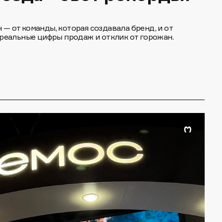
н — от команды, которая создавала бренд, и от
реальные цифры продаж и отклик от горожан.