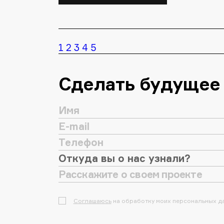
1
2
3
4
5
Сделать будущее
Соглашаюсь
на обработку моих персональных д