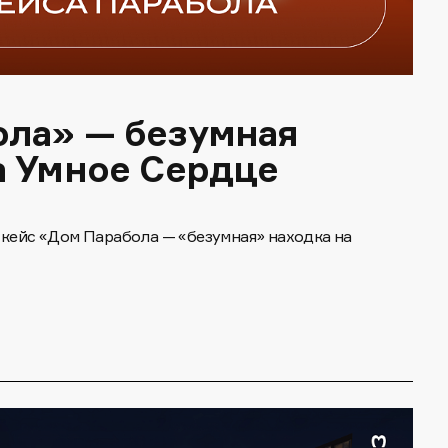
ола» — безумная
а Умное Сердце
 кейс «Дом Парабола — «безумная» находка на