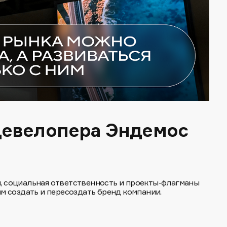
девелопера Эндемос
ия, социальная ответственность и проекты-флагманы
м создать и пересоздать бренд компании.