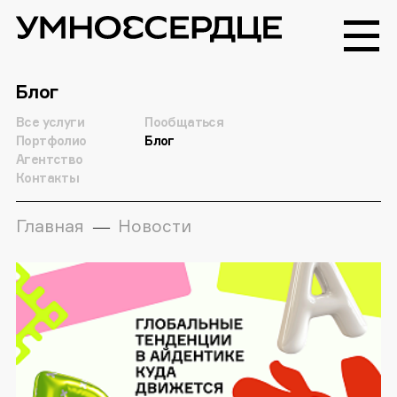
Блог
Все услуги
Пообщаться
Портфолио
Блог
Агентство
Контакты
Главная
Новости
—