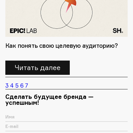
Как понять свою целевую аудиторию?
Читать далее
3
4
5
6
7
Сделать будущее бренда —
успешным!