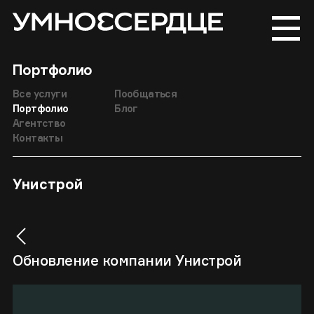
Портфолио
Все услуги
Пообщаться
Портфолио
Блог
Агентство
Контакты
Унистрой
Обновление компании Унистрой