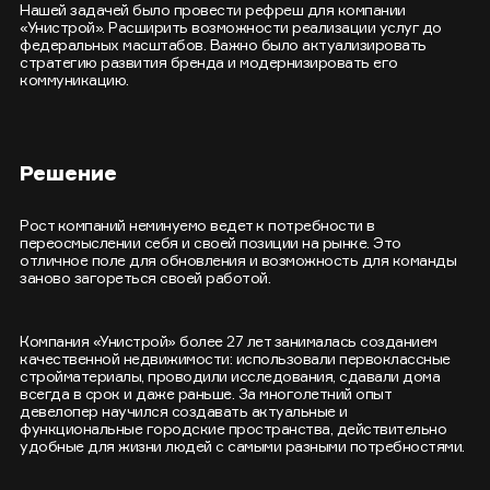
Нашей задачей было провести рефреш для компании
«Унистрой». Расширить возможности реализации услуг до
федеральных масштабов. Важно было актуализировать
стратегию развития бренда и модернизировать его
коммуникацию.
Решение
Рост компаний неминуемо ведет к потребности в
переосмыслении себя и своей позиции на рынке. Это
отличное поле для обновления и возможность для команды
заново загореться своей работой.
Компания «Унистрой» более 27 лет занималась созданием
качественной недвижимости: использовали первоклассные
стройматериалы, проводили исследования, сдавали дома
всегда в срок и даже раньше. За многолетний опыт
девелопер научился создавать актуальные и
функциональные городские пространства, действительно
удобные для жизни людей с самыми разными потребностями.