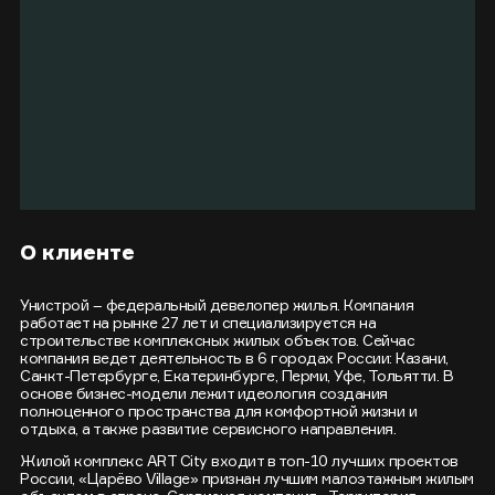
О клиенте
Унистрой – федеральный девелопер жилья. Компания
работает на рынке 27 лет и специализируется на
строительстве комплексных жилых объектов. Сейчас
компания ведет деятельность в 6 городах России: Казани,
Санкт-Петербурге, Екатеринбурге, Перми, Уфе, Тольятти. В
основе бизнес-модели лежит идеология создания
полноценного пространства для комфортной жизни и
отдыха, а также развитие сервисного направления.
Жилой комплекс ART City входит в топ-10 лучших проектов
России, «Царёво Village» признан лучшим малоэтажным жилым