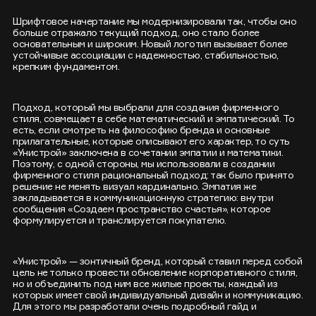
Шрифтовое начертание мы модернизировали так, чтобы оно
больше отражало текущий подход, оно стало более
основательным и широким. Новый логотип вызывает более
устойчивые ассоциации с надежностью, стабильностью,
крепким фундаментом.
Подход, который мы выбрали для создания фирменного
стиля, совмещает в себе математический и эмпатический. То
есть, если смотреть на философию бренда и основные
прилагательные, которые описывают его характер, то суть
«Унистрой» заключена в сочетании эмпатии и математики.
Поэтому, с одной стороны, мы использовали в создании
фирменного стиля рациональный подход: так было принято
решение не менять визуал кардинально. Эмпатия же
закладывается в коммуникационную стратегию: внутри
сообщения «Создаем пространство счастья», которое
формулируется и транслируется покупателю.
«Унистрой» — зонтичный бренд, который ставил перед собой
цель не только провести обновление корпоративного стиля,
но и объединить под ним все жилые проекты, каждый из
которых имеет свой индивидуальный дизайн и коммуникацию.
Для этого мы разработали очень подробный гайд и