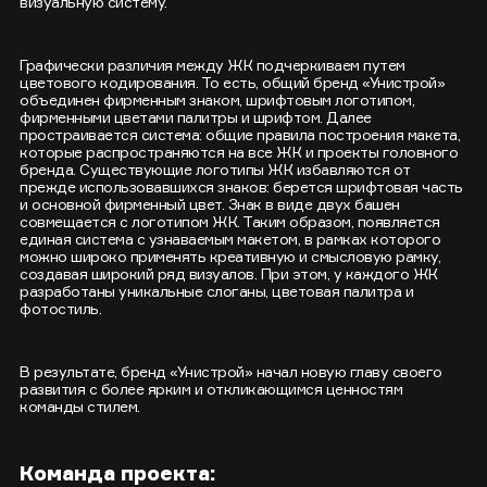
визуальную систему.
Графически различия между ЖК подчеркиваем путем
цветового кодирования. То есть, общий бренд «Унистрой»
объединен фирменным знаком, шрифтовым логотипом,
фирменными цветами палитры и шрифтом. Далее
простраивается система: общие правила построения макета,
которые распространяются на все ЖК и проекты головного
бренда. Существующие логотипы ЖК избавляются от
прежде использовавшихся знаков: берется шрифтовая часть
и основной фирменный цвет. Знак в виде двух башен
совмещается с логотипом ЖК. Таким образом, появляется
единая система с узнаваемым макетом, в рамках которого
можно широко применять креативную и смысловую рамку,
создавая широкий ряд визуалов. При этом, у каждого ЖК
разработаны уникальные слоганы, цветовая палитра и
фотостиль.
В результате, бренд «Унистрой» начал новую главу своего
развития с более ярким и откликающимся ценностям
команды стилем.
Команда проекта: