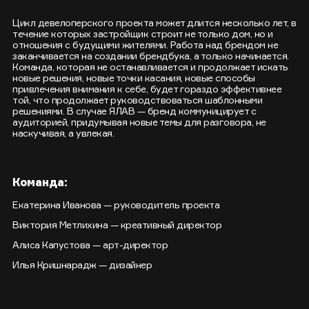
Цикл девелоперского проекта может длится несколько лет, в
течение которых застройщик строит не только дом, но и
отношения с будущими жителями. Работа над брендом не
заканчивается на создании брендбука, а только начинается.
Команда, которая не останавливается и продолжает искать
новые решения, новые точки касания, новые способы
привлечения внимания к себе, будет гораздо эффективнее
той, что продолжает руководствоваться шаблонными
решениями. В случае ЯЛАВ — бренд коммуницирует с
аудиторией, придумывая новые темы для разговора, не
наскучивая, а увлекая.
Команда:
Екатерина Иванова — руководитель проекта
Виктория Метлихина — креативный директор
Алиса Капустова — арт-директор
Илья Кришнарадж — дизайнер