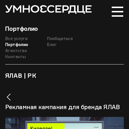
Портфолио
Все услуги
Пообщаться
Портфолио
Блог
Агентство
Контакты
ЯЛАВ | РК
Рекламная кампания для бренда ЯЛАВ