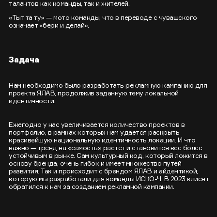
талантов как команды, так и жителей.
«Тыт та ту» — мото команды, что в переводе с чувашского
означает «бери и делай».
Задача
Нам необходимо было разработать рекламную кампанию для
проекта ЯЛАВ, продолжив заданную тему локальной
идентичности.
Ежегодно у нас увеличивается количество проектов в
портфолио, в рамках которых нам удается раскрыть
красивейшую национальную идентичность локации. И что
важно — тренд на «самость» растет и становится все более
устойчивым в рынке. Сам культурный код, который ложится в
основу бренда, очень гибок и имеет множество путей
развития. Так и происходит с брендом ЯЛАВ и айдентикой,
которую мы разработали для команды ИСКО-Ч. В 2023 клиент
обратился к нам за созданием рекламной кампании.