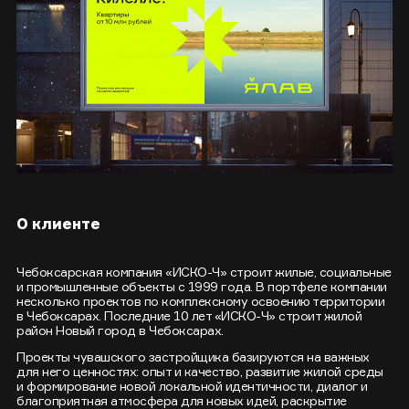
О клиенте
Чебоксарская компания «ИСКО-Ч» строит жилые, социальные
и промышленные объекты с 1999 года. В портфеле компании
несколько проектов по комплексному освоению территории
в Чебоксарах. Последние 10 лет «ИСКО-Ч» строит жилой
район Новый город в Чебоксарах.
Проекты чувашского застройщика базируются на важных
для него ценностях: опыт и качество, развитие жилой среды
и формирование новой локальной идентичности, диалог и
благоприятная атмосфера для новых идей, раскрытие