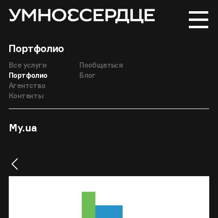
Портфолио
Все услуги
Пообщаться
Портфолио
Блог
Агентство
Контакты
My.ua