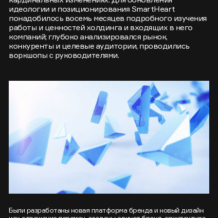
идеологии и позиционирования SmartHeart
понадобилось восемь месяцев подробного изучения
работы и ценностей холдинга и входящих в него
компаний; глубоко анализировался рынок,
конкуренты и целевые аудитории, проводились
воркшопы с руководителями.
Были разработаны новая платформа бренда и новый дизайн
как отражение перемен, созданы единая бренд-архитектура