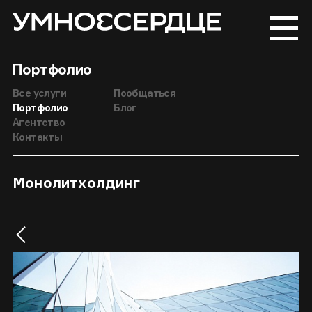
Портфолио
Все услуги
Пообщаться
Портфолио
Блог
Агентство
Контакты
Монолитхолдинг