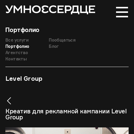
Портфолио
Все услуги
Пообщаться
Портфолио
Блог
Агентство
Контакты
Level Group
Креатив для рекламной кампании Level
Group