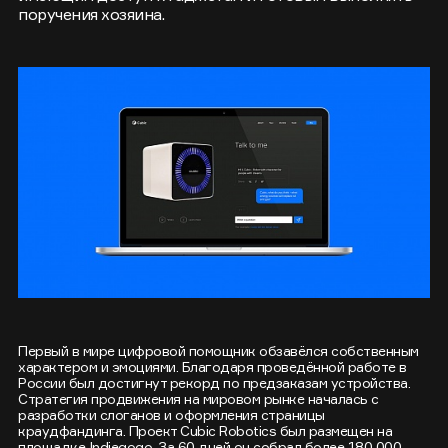
поручения хозяина.
Первый в мире цифровой помощник обзавёлся собственным
характером и эмоциями. Благодаря проведённой работе в
России был достигнут рекорд по предзаказам устройства.
Стратегия продвижения на мировом рынке началась с
разработки слоганов и оформления страницы
краудфандинга. Проект Cubic Robotics был размещен на
площадке Indiegogo. За 60 дней он собрал более 180 000