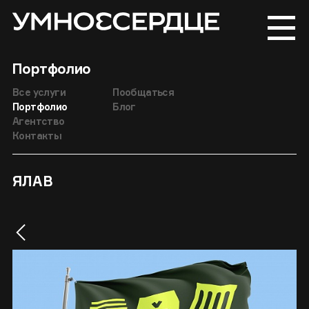
Портфолио
Все услуги
Пообщаться
Портфолио
Блог
Агентство
Контакты
ЯЛАВ