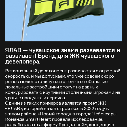
ЯЛАВ — чувашское знамя развевается и
развивает! Бренд для ЖК чувашского
девелопера.
Региональный девелопмент развивается с огромной
скоростью, и мы допускаем, что уже совсем скоро
рынок может столкнуться с тем, что небольшие
локальные застройщики смогут на равных
конкурировать с крупными столичными игроками на
уровне продукта и сервиса.
Одним из таких примеров является проект ЖК
«ЯЛАВ», который начал строиться в 2022 году в
жилом районе «Новый город» в городе Чебоксары.
Команда SmartHeart провела исследование,
разработала платформу бренда, нейм, концепцию