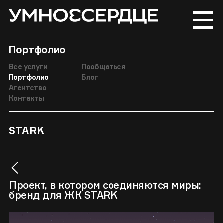
Портфолио
Все услуги
Пообщаться
Портфолио
Блог
Агентство
Контакты
STARK
Проект, в котором соединяются миры:
бренд для ЖК STARK