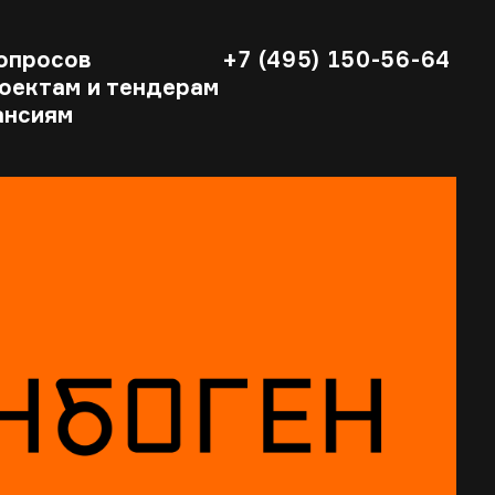
опросов
+7 (495) 150-56-64
оектам и тендерам
ансиям