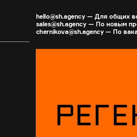
hello@sh.agency
— Для общих в
sales@sh.agency
— По новым пр
chernikova@sh.agency
— По вак