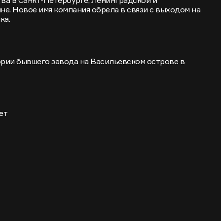
не. Новое имя компания обрела в связи с выходом на
ка.
ории бывшего завода на Васильевском острове в
ет