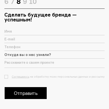
6
7
8
9
10
Сделать будущее бренда —
успешным!
Соглашаюсь
на обработку моих персональных данных и рассылку
Отправить